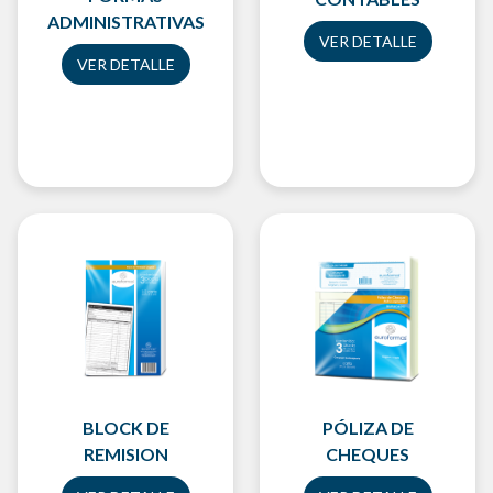
ADMINISTRATIVAS
VER DETALLE
VER DETALLE
BLOCK DE
PÓLIZA DE
REMISION
CHEQUES