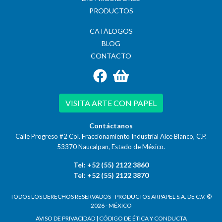
PRODUCTOS
CATÁLOGOS
BLOG
CONTACTO
VISITA ARTE CON PAPEL
Contáctanos
Calle Progreso #2 Col. Fraccionamiento Industrial Alce Blanco, C.P.
53370
Naucalpan, Estado de México.
Tel: +52 (55) 2122 3860
Tel: +52 (55) 2122 3870
TODOS LOS DERECHOS RESERVADOS - PRODUCTOS ARPAPEL S.A. DE C.V. ©
2026 - MÉXICO
AVISO DE PRIVACIDAD
|
CÓDIGO DE ÉTICA Y CONDUCTA