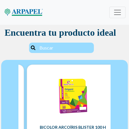
Encuentra tu producto ideal
00 H
BICOLOR ARCOÍRIS BLISTER 100 H