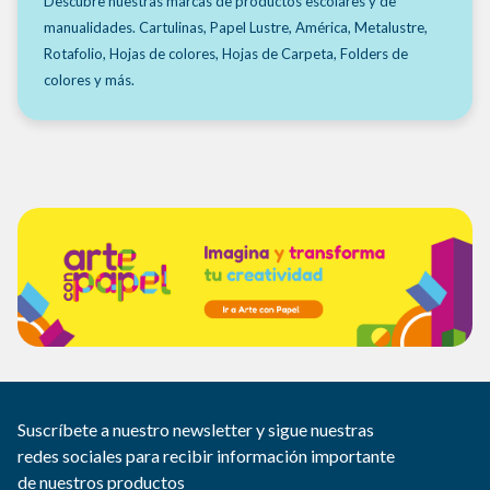
Descubre nuestras marcas de productos escolares y de
manualidades. Cartulinas, Papel Lustre, América, Metalustre,
Rotafolio, Hojas de colores, Hojas de Carpeta, Folders de
colores y más.
Suscríbete a nuestro newsletter y sigue nuestras
redes sociales para recibir información importante
de nuestros productos