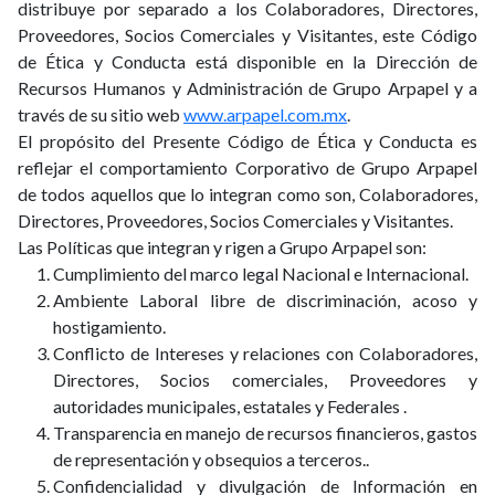
distribuye por separado a los Colaboradores, Directores,
Proveedores, Socios Comerciales y Visitantes, este Código
de Ética y Conducta está disponible en la Dirección de
Recursos Humanos y Administración de Grupo Arpapel y a
través de su sitio web
www.arpapel.com.mx
.
El propósito del Presente Código de Ética y Conducta es
reflejar el comportamiento Corporativo de Grupo Arpapel
de todos aquellos que lo integran como son, Colaboradores,
Directores, Proveedores, Socios Comerciales y Visitantes.
Las Políticas que integran y rigen a Grupo Arpapel son:
Cumplimiento del marco legal Nacional e Internacional.
Ambiente Laboral libre de discriminación, acoso y
hostigamiento.
Conflicto de Intereses y relaciones con Colaboradores,
Directores, Socios comerciales, Proveedores y
autoridades municipales, estatales y Federales .
Transparencia en manejo de recursos financieros, gastos
de representación y obsequios a terceros..
Confidencialidad y divulgación de Información en