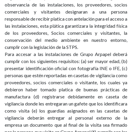
observancia de las instalaciones, los proveedores, socios
comerciales y visitantes designaran a una persona
responsable de recibir platica con antelación para el acceso a
las instalaciones, esta plática garantizara la integridad física
de los proveedores, Socios comerciales y visitantes, la
conservación del medio ambiente en nuestro entorno,
cumplir con la legislación de la STPS.
Para accesar a las instalaciones de Grupo Arpapel deberá
cumplir con los siguientes requisitos: (a) ser mayor edad, (b)
presentar identificación oficial con fotografía INE o IFE, (c)
personas que estén reportadas en casetas de vigilancia como
proveedores, socios comerciales o visitante, los cuales ya
debieron haber tomado platica de buenas prácticas de
manufactura (d) registrarse debidamente en caseta de
vigilancia donde les entregaran un gafete que los identificara
como visita (e) los guardias asignados en las casetas de
vigilancia deberán entregar al personal externo de la
empresa un documento que al final de la visita sea firmado
por la persona que visito en Grupo Arpapel (f) cumplir con las