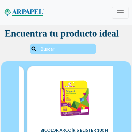
Encuentra tu producto ideal
00 H
BICOLOR ARCOÍRIS BLISTER 100 H