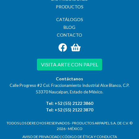
PRODUCTOS
CATÁLOGOS
BLOG
CONTACTO
VISITA ARTE CON PAPEL
Contáctanos
Calle Progreso #2 Col. Fraccionamiento Industrial Alce Blanco, C.P.
53370
Naucalpan, Estado de México.
Tel: +52 (55) 2122 3860
Tel: +52 (55) 2122 3870
TODOS LOS DERECHOS RESERVADOS - PRODUCTOS ARPAPEL S.A. DE C.V. ©
2026 - MÉXICO
AVISO DE PRIVACIDAD
|
CÓDIGO DE ÉTICA Y CONDUCTA