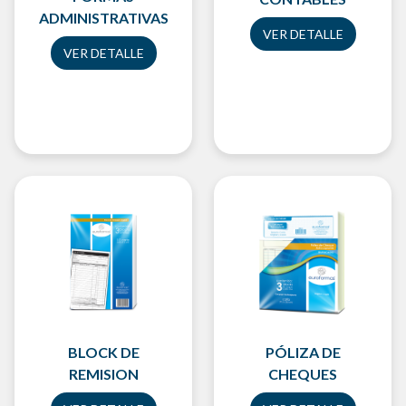
ADMINISTRATIVAS
VER DETALLE
VER DETALLE
BLOCK DE
PÓLIZA DE
REMISION
CHEQUES