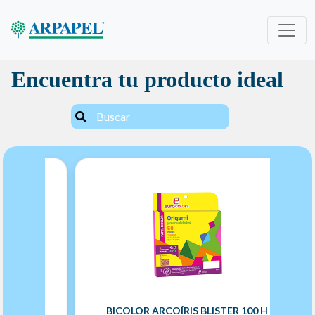
Encuentra tu producto ideal
100 H
BICOLOR ARCOÍRIS BLISTER 100 H