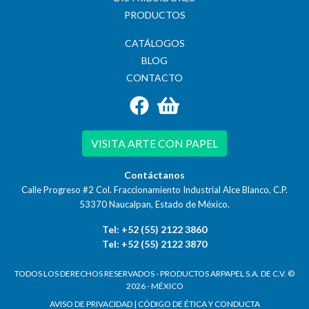
PRODUCTOS
CATÁLOGOS
BLOG
CONTACTO
VISITA ARTE CON PAPEL
Contáctanos
Calle Progreso #2 Col. Fraccionamiento Industrial Alce Blanco, C.P.
53370
Naucalpan, Estado de México.
Tel: +52 (55) 2122 3860
Tel: +52 (55) 2122 3870
TODOS LOS DERECHOS RESERVADOS - PRODUCTOS ARPAPEL S.A. DE C.V. ©
2026 - MÉXICO
AVISO DE PRIVACIDAD
|
CÓDIGO DE ÉTICA Y CONDUCTA