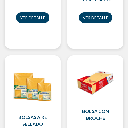
VER DETALLE
VER DETALLE
BOLSA CON
BOLSAS AIRE
BROCHE
SELLADO