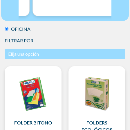
OFICINA
FILTRAR POR:
FOLDER BITONO
FOLDERS
ECOLÓGICOS