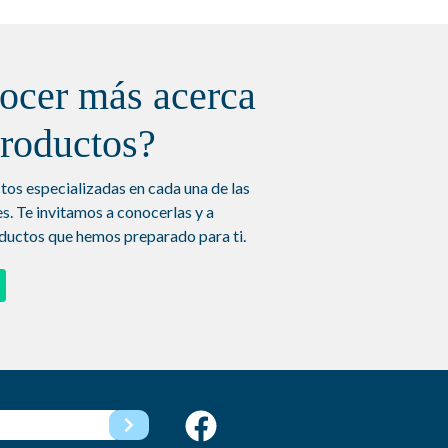
ocer más acerca
productos?
os especializadas en cada una de las
s. Te invitamos a conocerlas y a
ductos que hemos preparado para ti.