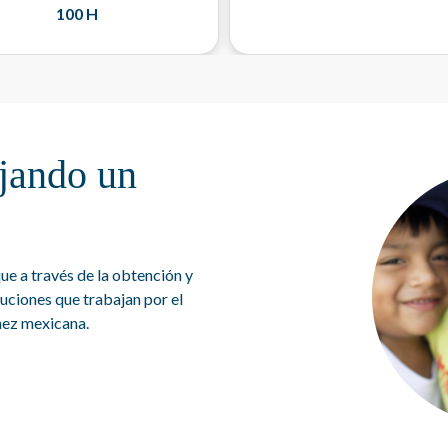
100 H
jando un
ue a través de la obtención y
tuciones que trabajan por el
iñez mexicana.