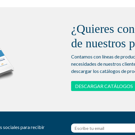
¿Quieres con
de nuestros 
Contamos con líneas de product
necesidades de nuestros cliente
descargar los catálogos de pro
DESCARGAR CATÁLOGOS
s sociales para recibir