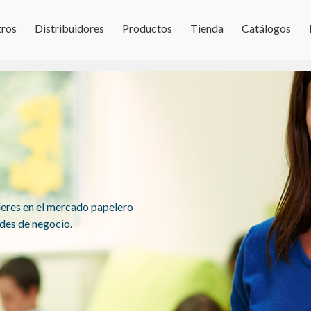
ros
Distribuidores
Productos
Tienda
Catálogos
deres en el mercado papelero
ades de negocio.