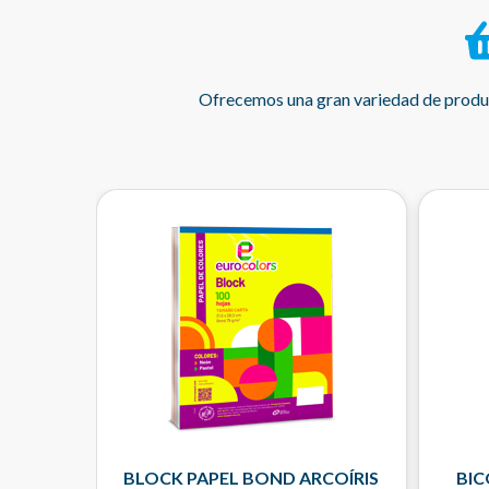
Ofrecemos una gran variedad de product
BLOCK PAPEL BOND ARCOÍRIS
BIC
CK