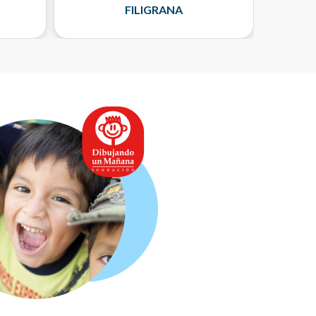
HOJA
FILIGRANA