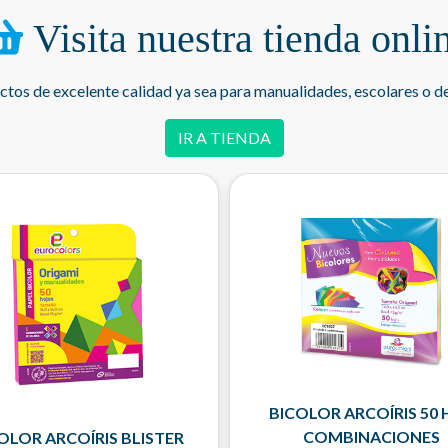
Visita nuestra tienda onli
os de excelente calidad ya sea para manualidades, escolares o de 
IR A TIENDA
BICOLOR ARCOÍRIS 50 H
COMBINACIONES
OLOR ARCOÍRIS BLISTER