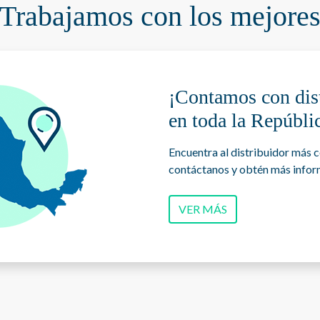
Trabajamos con los mejore
¡Contamos con dis
en toda la Repúbli
Encuentra al distribuidor más c
contáctanos y obtén más infor
VER MÁS