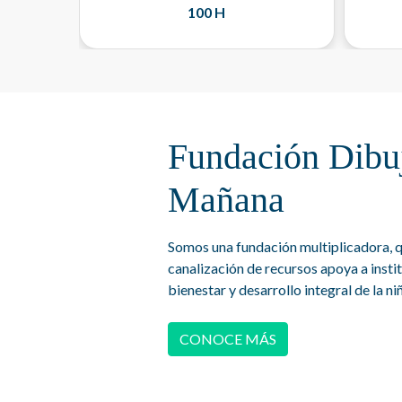
100 H
Fundación Dibu
Mañana
Somos una fundación multiplicadora, q
canalización de recursos apoya a insti
bienestar y desarrollo integral de la n
CONOCE MÁS