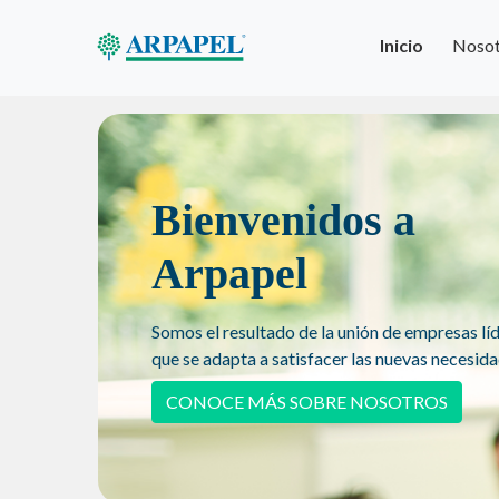
Inicio
Nosot
Bienvenidos a
Arpapel
Somos el resultado de la unión de empresas lí
que se adapta a satisfacer las nuevas necesid
CONOCE MÁS SOBRE NOSOTROS